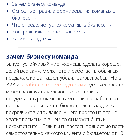
Зачем бизнесу команда →
Основные правила формирования команды в
бизнесе →
Что определяет успех команды в бизнесе →
Контроль или делегирование? →
Какие выводы? →
Зачем бизнесу команда
Бытует устойчивый миф: «хочешь сделать хорошо,
делай все сам». Может это и работает в обычных
продажах, когда нашел, убедил, закрыл, забыл. Но в
B2B и
в работе с топ-менеджерами
один человек не
может заключать миллионные контракты,
продумывать рекламные кампании, разрабатывать
проекты, просчитывать бюджет, писать код, искать
подрядчиков и так далее. У него просто на все не
хватит времени, а в чем-то он может быть и
некомпетентен. Если вы пытаетесь полностью вести
самостоятельно каждого клиента с бюджетом от 10