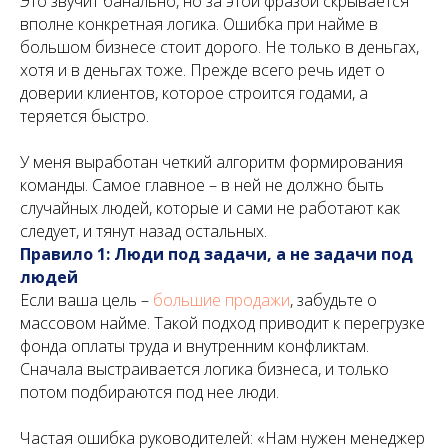
Это звучит банально, но за этой фразой скрывается
вполне конкретная логика. Ошибка при найме в
большом бизнесе стоит дорого. Не только в деньгах,
хотя и в деньгах тоже. Прежде всего речь идет о
доверии клиентов, которое строится годами, а
теряется быстро.
У меня выработан четкий алгоритм формирования
команды. Самое главное – в ней не должно быть
случайных людей, которые и сами не работают как
следует, и тянут назад остальных.
Правило 1: Люди под задачи, а не задачи под
людей
Если ваша цель –
большие продажи
, забудьте о
массовом найме. Такой подход приводит к перегрузке
фонда оплаты труда и внутренним конфликтам.
Сначала выстраивается логика бизнеса, и только
потом подбираются под нее люди.
Частая ошибка руководителей: «Нам нужен менеджер