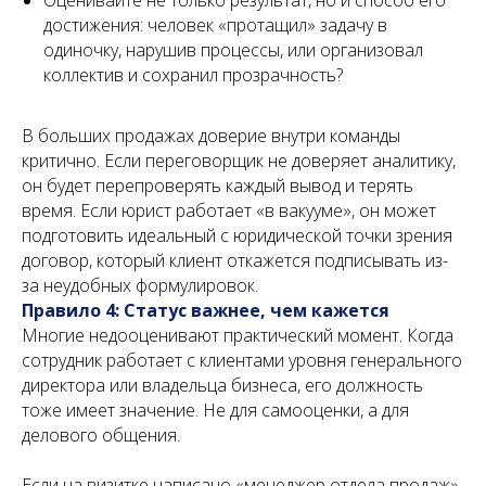
Оценивайте не только результат, но и способ его
достижения: человек «протащил» задачу в
одиночку, нарушив процессы, или организовал
коллектив и сохранил прозрачность?
В больших продажах доверие внутри команды
критично. Если переговорщик не доверяет аналитику,
он будет перепроверять каждый вывод и терять
время. Если юрист работает «в вакууме», он может
подготовить идеальный с юридической точки зрения
договор, который клиент откажется подписывать из-
за неудобных формулировок.
Правило 4: Статус важнее, чем кажется
Многие недооценивают практический момент. Когда
сотрудник работает с клиентами уровня генерального
директора или владельца бизнеса, его должность
тоже имеет значение. Не для самооценки, а для
делового общения.
Если на визитке написано «менеджер отдела продаж»,